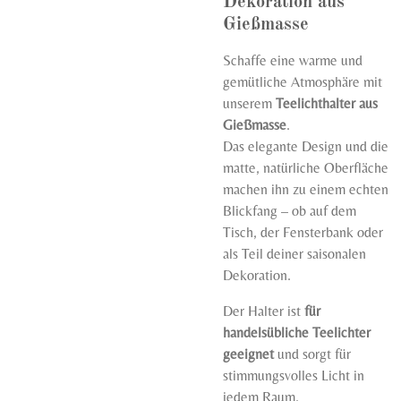
Dekoration aus
Gießmasse
Schaffe eine warme und
gemütliche Atmosphäre mit
unserem
Teelichthalter aus
Gießmasse
.
Das elegante Design und die
matte, natürliche Oberfläche
machen ihn zu einem echten
Blickfang – ob auf dem
Tisch, der Fensterbank oder
als Teil deiner saisonalen
Dekoration.
Der Halter ist
für
handelsübliche Teelichter
geeignet
und sorgt für
stimmungsvolles Licht in
jedem Raum.