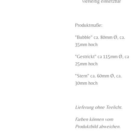
vielseitig einsetzbar
Produktmaße:
"Bubble" ca. 80mm Ø, ca.
35mm hoch
"Gestrickt" ca 115mm Ø, ca
25mm hoch
"Stern" ca. 60mm Ø, ca.
30mm hoch
Lieferung ohne Teelicht.
Farben können vom
Produktbild abweichen.