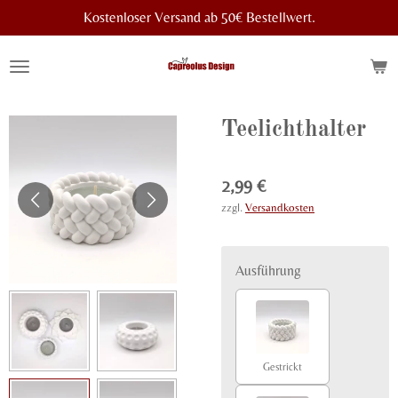
Kostenloser Versand ab 50€ Bestellwert.
Zum
Hauptinhalt
springen
Teelichthalter
2,99 €
zzgl.
Versandkosten
Ausführung
Gestrickt