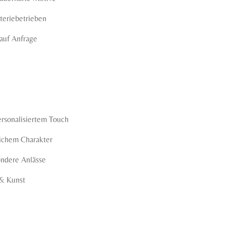
teriebetrieben
auf Anfrage
rsonalisiertem Touch
lichem Charakter
ondere Anlässe
 & Kunst