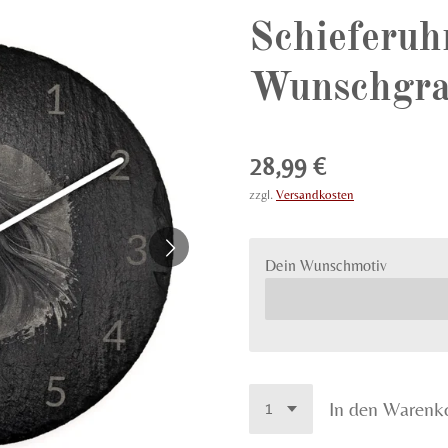
Schieferuh
Wunschgra
28,99 €
zzgl.
Versandkosten
Dein Wunschmotiv
In den Warenk