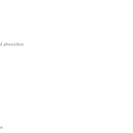
d abweichen.
in