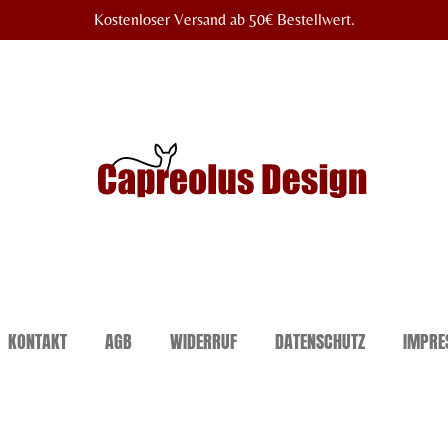
Kostenloser Versand ab 50€ Bestellwert.
KONTAKT
AGB
WIDERRUF
DATENSCHUTZ
IMPRE