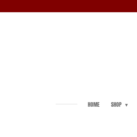
Zum
Hauptinhalt
springen
HOME
SHOP