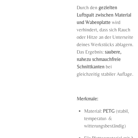
Durch den
gezielten
Luftspalt zwischen Material
und Wabenplatte
wird
verhindert, dass sich Rauch
oder Hitze an der Unterseite
deines Werkstücks ablagern.
Das Ergebnis:
saubere,
nahezu schmauchfreie
Schnittkanten
bei
gleichzeitig stabiler Auflage.
Merkmale:
Material:
PETG
(stabil,
temperatur- &
witterungsbeständig)