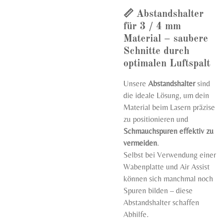
📏
Abstandshalter
für 3 / 4 mm
Material – saubere
Schnitte durch
optimalen Luftspalt
Unsere
Abstandshalter
sind
die ideale Lösung, um dein
Material beim Lasern präzise
zu positionieren und
Schmauchspuren effektiv zu
vermeiden
.
Selbst bei Verwendung einer
Wabenplatte und Air Assist
können sich manchmal noch
Spuren bilden – diese
Abstandshalter schaffen
Abhilfe.