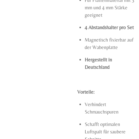
Für Plattenmaterial mit 3
mm und 4 mm Stärke
geeignet
4 Abstandshalter pro Set
Magnetisch fixierbar auf
der Wabenplatte
Hergestellt in
Deutschland
Vorteile:
Verhindert
Schmauchspuren
Schafft optimalen
Luftspalt für saubere