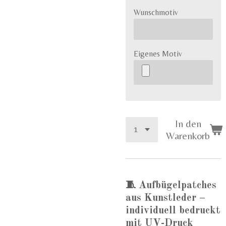
Wunschmotiv
Eigenes Motiv
In den
Warenkorb
🧵
Aufbügelpatches
aus Kunstleder –
individuell bedruckt
mit UV-Druck