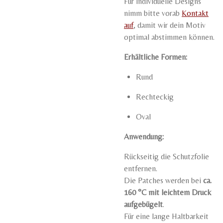
Für individuelle Designs
nimm bitte vorab
Kontakt
auf
, damit wir dein Motiv
optimal abstimmen können.
Erhältliche Formen:
Rund
Rechteckig
Oval
Anwendung:
Rückseitig die Schutzfolie
entfernen.
Die Patches werden bei
ca.
160 °C mit leichtem Druck
aufgebügelt
.
Für eine lange Haltbarkeit